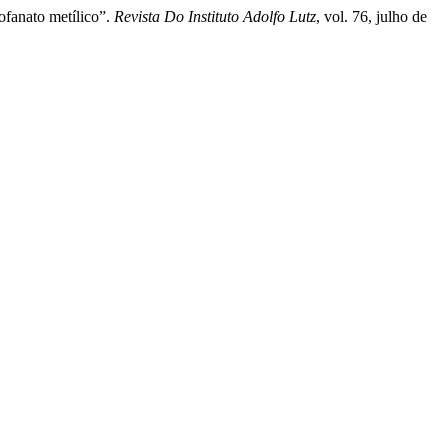
ofanato metílico”.
Revista Do Instituto Adolfo Lutz
, vol. 76, julho de