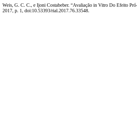
Weis, G. C. C., e Ijoni Costabeber. “Avaliação in Vitro Do Efeito Pr
2017, p. 1, doi:10.53393/rial.2017.76.33548.