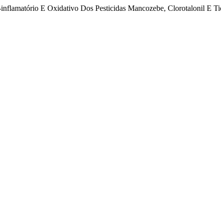
ó-inflamatório E Oxidativo Dos Pesticidas Mancozebe, Clorotalonil E Ti