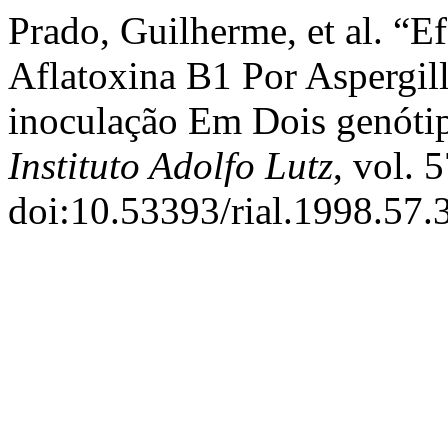
Prado, Guilherme, et al. “E
Aflatoxina B1 Por Aspergil
inoculação Em Dois genót
Instituto Adolfo Lutz
, vol. 
doi:10.53393/rial.1998.57.