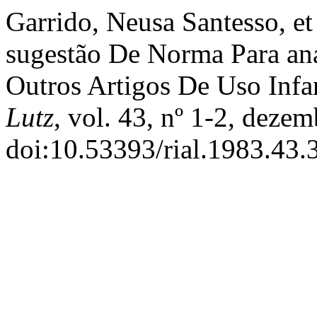
Garrido, Neusa Santesso, et
sugestão De Norma Para an
Outros Artigos De Uso Infa
Lutz
, vol. 43, nº 1-2, deze
doi:10.53393/rial.1983.43.