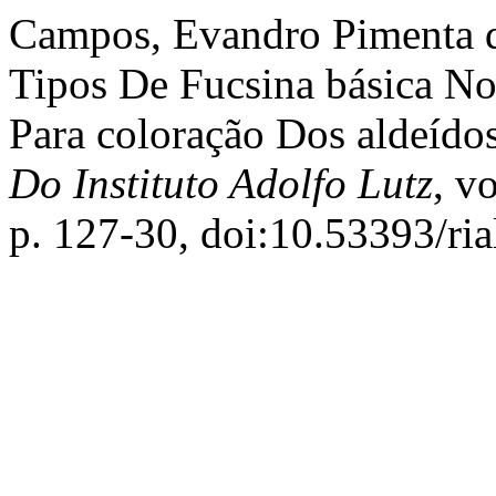
Campos, Evandro Pimenta de,
Tipos De Fucsina básica No
Para coloração Dos aldeído
Do Instituto Adolfo Lutz
, v
p. 127-30, doi:10.53393/ri