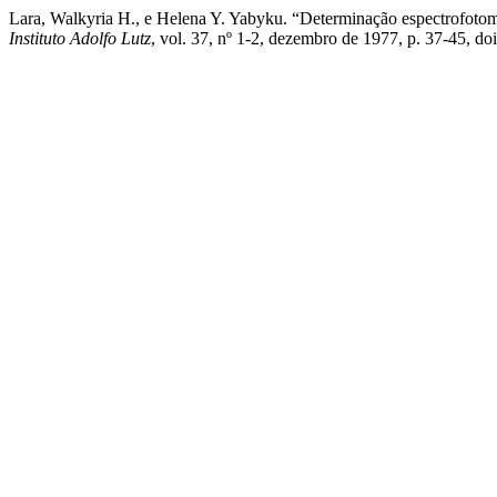
Lara, Walkyria H., e Helena Y. Yabyku. “Determinação espectrofoto
Instituto Adolfo Lutz
, vol. 37, nº 1-2, dezembro de 1977, p. 37-45, d