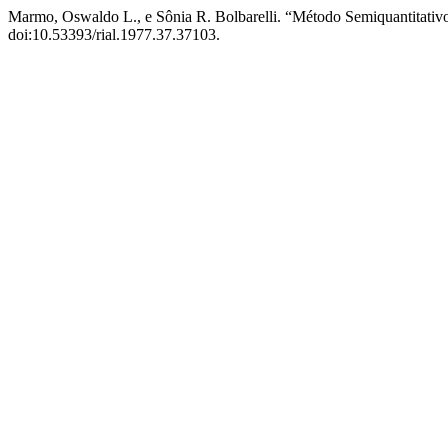
Marmo, Oswaldo L., e Sônia R. Bolbarelli. “Método Semiquantitativ
doi:10.53393/rial.1977.37.37103.