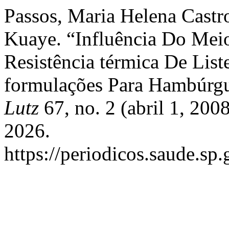
Passos, Maria Helena Castro
Kuaye. “Influência Do Mei
Resistência térmica De Li
formulações Para Hambúrg
Lutz
67, no. 2 (abril 1, 200
2026.
https://periodicos.saude.sp