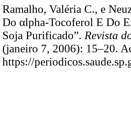
Ramalho, Valéria C., e Neu
Do αlpha-Tocoferol E Do E
Soja Purificado”.
Revista do
(janeiro 7, 2006): 15–20. A
https://periodicos.saude.sp