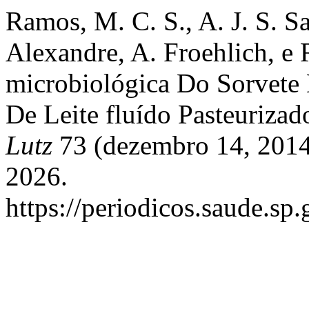
Ramos, M. C. S., A. J. S. Sa
Alexandre, A. Froehlich, e 
microbiológica Do Sorvet
De Leite fluído Pasteurizad
Lutz
73 (dezembro 14, 2014
2026.
https://periodicos.saude.sp