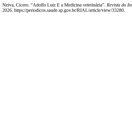
Neiva, Cicero. “Adolfo Lutz E a Medicina veterinária”.
Revista do In
2026. https://periodicos.saude.sp.gov.br/RIAL/article/view/33280.