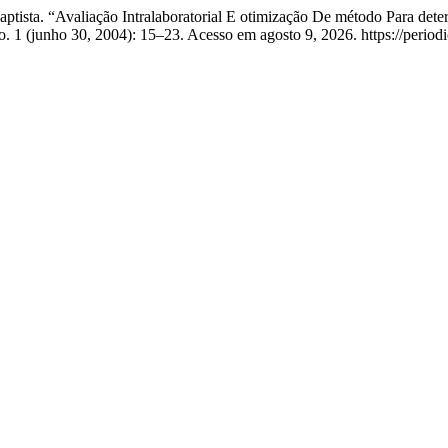
Baptista. “Avaliação Intralaboratorial E otimização De método Para de
o. 1 (junho 30, 2004): 15–23. Acesso em agosto 9, 2026. https://period