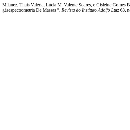
Milanez, Thaís Valéria, Lúcia M. Valente Soares, e Gisleine Gomes 
gásespectrometria De Massas ”.
Revista do Instituto Adolfo Lutz
63, n