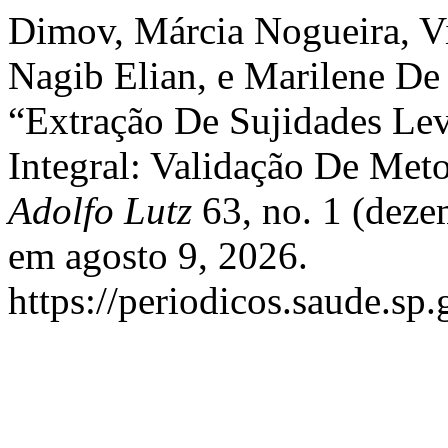
Dimov, Márcia Nogueira, Vi
Nagib Elian, e Marilene D
“Extração De Sujidades Le
Integral: Validação De Met
Adolfo Lutz
63, no. 1 (deze
em agosto 9, 2026.
https://periodicos.saude.sp