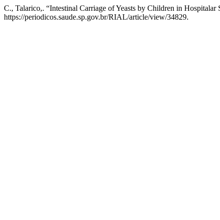
C., Talarico,. “Intestinal Carriage of Yeasts by Children in Hospitalar 
https://periodicos.saude.sp.gov.br/RIAL/article/view/34829.