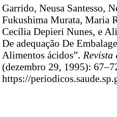
Garrido, Neusa Santesso, N
Fukushima Murata, Maria Ro
Cecília Depieri Nunes, e 
De adequação De Embalagen
Alimentos ácidos”.
Revista 
(dezembro 29, 1995): 67–72
https://periodicos.saude.sp