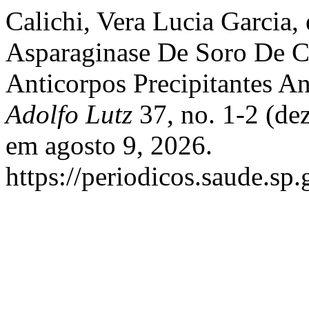
Calichi, Vera Lucia Garcia,
Asparaginase De Soro De Cut
Anticorpos Precipitantes A
Adolfo Lutz
37, no. 1-2 (de
em agosto 9, 2026.
https://periodicos.saude.sp