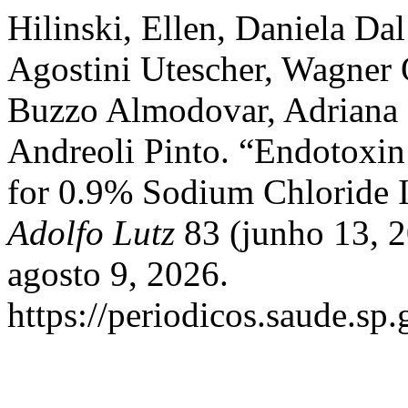
Hilinski, Ellen, Daniela Da
Agostini Utescher, Wagner 
Buzzo Almodovar, Adriana 
Andreoli Pinto. “Endotoxin
for 0.9% Sodium Chloride I
Adolfo Lutz
83 (junho 13, 
agosto 9, 2026.
https://periodicos.saude.sp