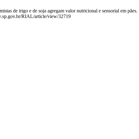
s de trigo e de soja agregam valor nutricional e sensorial em pães. Re
de.sp.gov.br/RIAL/article/view/32719