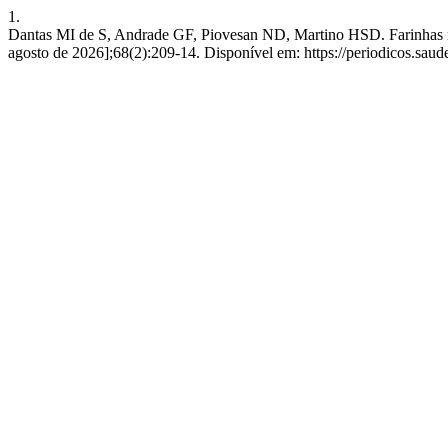
1.
Dantas MI de S, Andrade GF, Piovesan ND, Martino HSD. Farinhas mista
agosto de 2026];68(2):209-14. Disponível em: https://periodicos.sau