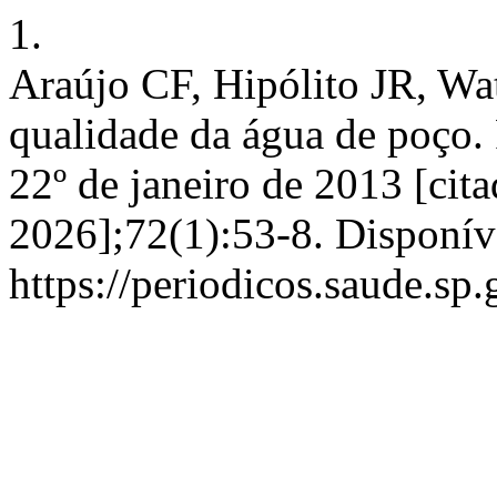
1.
Araújo CF, Hipólito JR, Wa
qualidade da água de poço. 
22º de janeiro de 2013 [cit
2026];72(1):53-8. Disponív
https://periodicos.saude.sp