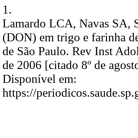
1.
Lamardo LCA, Navas SA, S
(DON) em trigo e farinha de
de São Paulo. Rev Inst Adolf
de 2006 [citado 8º de agost
Disponível em:
https://periodicos.saude.sp