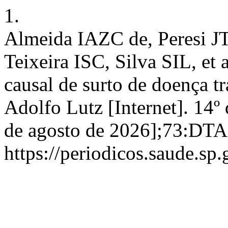
1.
Almeida IAZC de, Peresi J
Teixeira ISC, Silva SIL, et 
causal de surto de doença t
Adolfo Lutz [Internet]. 14º
de agosto de 2026];73:DTA
https://periodicos.saude.sp