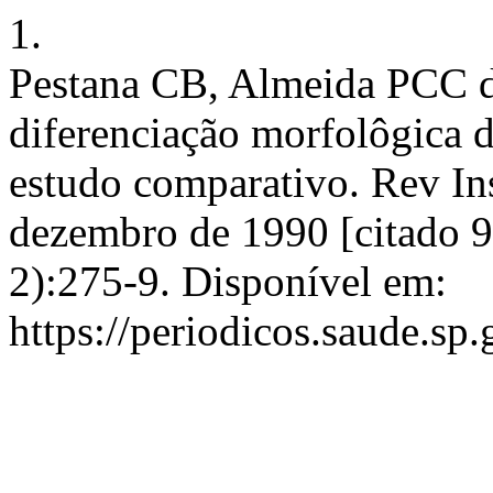
1.
Pestana CB, Almeida PCC de
diferenciação morfolôgica 
estudo comparativo. Rev Ins
dezembro de 1990 [citado 9
2):275-9. Disponível em:
https://periodicos.saude.sp