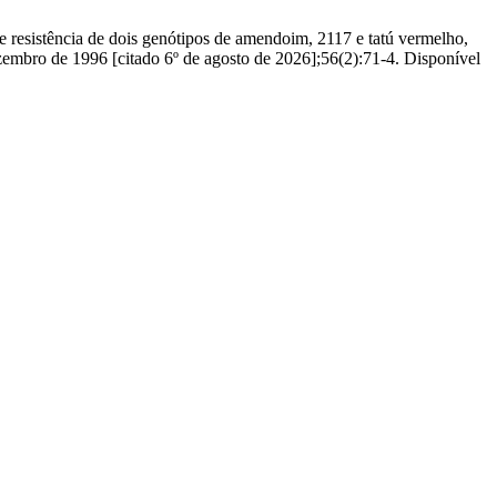
e resistência de dois genótipos de amendoim, 2117 e tatú vermelho,
zembro de 1996 [citado 6º de agosto de 2026];56(2):71-4. Disponível