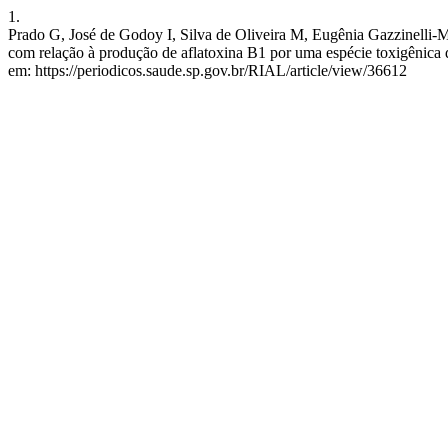
1.
Prado G, José de Godoy I, Silva de Oliveira M, Eugênia Gazzinelli-Ma
com relação à produção de aflatoxina B1 por uma espécie toxigênica 
em: https://periodicos.saude.sp.gov.br/RIAL/article/view/36612