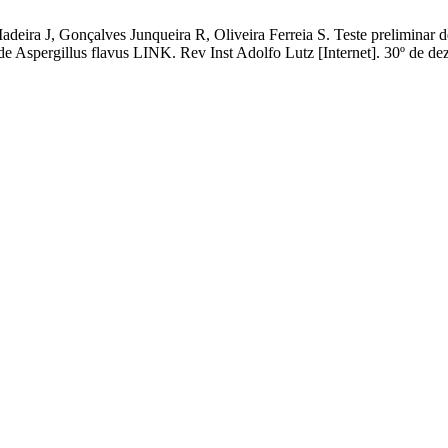
deira J, Gonçalves Junqueira R, Oliveira Ferreia S. Teste preliminar d
de Aspergillus flavus LINK. Rev Inst Adolfo Lutz [Internet]. 30º de de