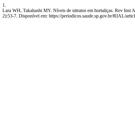
1.
Lara WH, Takahashi MY. Níveis de nitratos em hortaliças. Rev Inst Ad
2):53-7. Disponível em: https://periodicos.saude.sp.gov.br/RIAL/arti