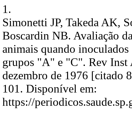
1.
Simonetti JP, Takeda AK, So
Boscardin NB. Avaliação da
animais quando inoculados 
grupos "A" e "C". Rev Inst 
dezembro de 1976 [citado 8
101. Disponível em:
https://periodicos.saude.sp