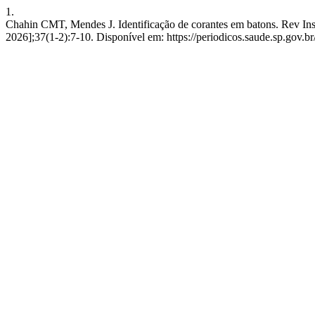
1.
Chahin CMT, Mendes J. Identificação de corantes em batons. Rev Inst
2026];37(1-2):7-10. Disponível em: https://periodicos.saude.sp.gov.b