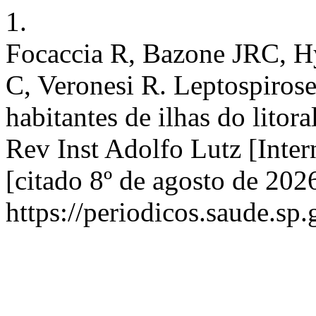
1.
Focaccia R, Bazone JRC, 
C, Veronesi R. Leptospirose
habitantes de ilhas do litor
Rev Inst Adolfo Lutz [Inter
[citado 8º de agosto de 202
https://periodicos.saude.sp