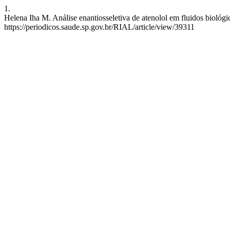
1.
Helena Iha M. Análise enantiosseletiva de atenolol em fluidos biológi
https://periodicos.saude.sp.gov.br/RIAL/article/view/39311