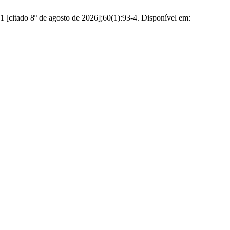
01 [citado 8º de agosto de 2026];60(1):93-4. Disponível em: