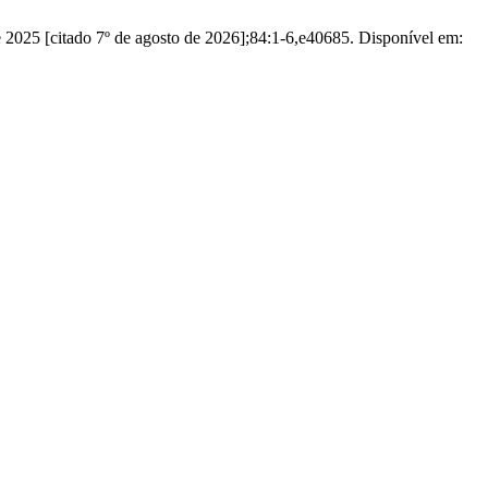
e 2025 [citado 7º de agosto de 2026];84:1-6,e40685. Disponível em: