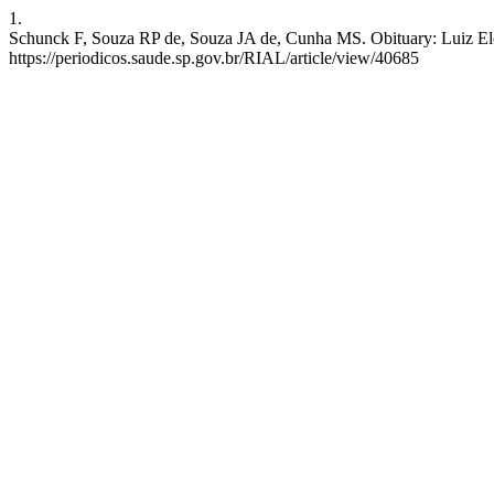
1.
Schunck F, Souza RP de, Souza JA de, Cunha MS. Obituary: Luiz Eloy 
https://periodicos.saude.sp.gov.br/RIAL/article/view/40685