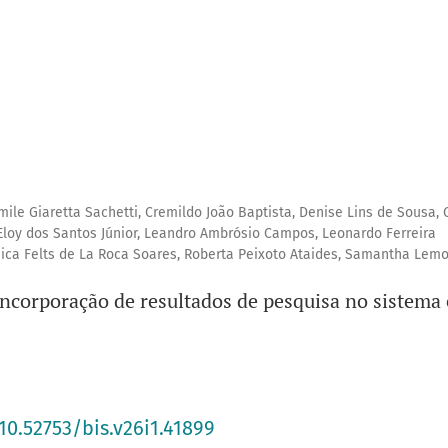
ile Giaretta Sachetti, Cremildo João Baptista, Denise Lins de Sousa, 
 Eloy dos Santos Júnior, Leandro Ambrósio Campos, Leonardo Ferreira
ica Felts de La Roca Soares, Roberta Peixoto Ataides, Samantha Lem
incorporação de resultados de pesquisa no sistema 
10.52753/bis.v26i1.41899