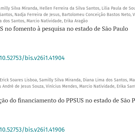
illy Silva Miranda, Hellen Ferreira da Silva Santos, Lilia Paula de So
Santos, Nadja Ferreira de Jesus, Bartolomeu Conceição Bastos Neto, V
 dos Santos, Marcio Natividade, Erika Aragão
S no fomento à pesquisa no estado de São Paulo
10.52753/bis.v26i1.41904
Erick Soares Lisboa, Samilly Silva Miranda, Diana Lima dos Santos, Ma
s André de Jesus Souza, Vinícius Mendes, Marcio Natividade, Erika San
ção do financiamento do PPSUS no estado de São 
10.52753/bis.v26i1.41906