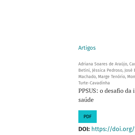
Artigos
Adriana Soares de Araújo, Cam
Betini, Jéssica Pedroso, José
Machado, Marge Tenório, Mon
Turte-Cavadinha
PPSUS: o desafio da 
saúde
PDF
DOI:
https://doi.org/