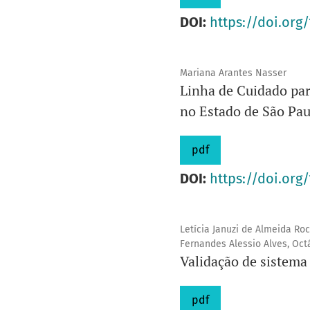
DOI:
https://doi.org/
Mariana Arantes Nasser
Linha de Cuidado par
no Estado de São Pau
pdf
DOI:
https://doi.org/
Letícia Januzi de Almeida Roc
Fernandes Alessio Alves, Oc
Validação de sistema
pdf