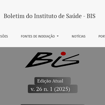
 BIS
Boletim do Instituto de Saúde - BIS
SSÕES
FONTES DE INDEXAÇÃO
NOTÍCIAS
POR
Edição Atual
v. 26 n. 1 (2025)