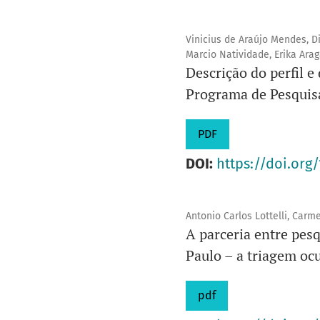
Vinicius de Araújo Mendes, Di
Marcio Natividade, Erika Ara
Descrição do perfil e
Programa de Pesquis
PDF
DOI:
https://doi.org/
Antonio Carlos Lottelli, Carm
A parceria entre pes
Paulo – a triagem ocu
pdf