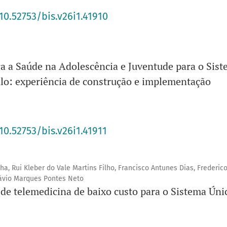
10.52753/bis.v26i1.41910
a a Saúde na Adolescência e Juventude para o Sis
lo: experiência de construção e implementação
10.52753/bis.v26i1.41911
ha, Rui Kleber do Vale Martins Filho, Francisco Antunes Dias, Frederic
távio Marques Pontes Neto
 de telemedicina de baixo custo para o Sistema Úni