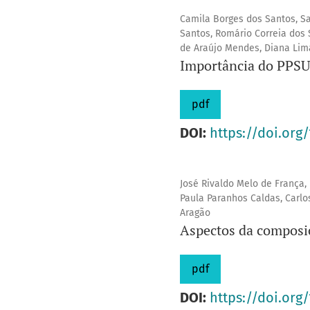
Camila Borges dos Santos, Sam
Santos, Romário Correia dos 
de Araújo Mendes, Diana Lima
Importância do PPSU
pdf
DOI:
https://doi.org/
José Rivaldo Melo de França, 
Paula Paranhos Caldas, Carlo
Aragão
Aspectos da composi
pdf
DOI:
https://doi.org/