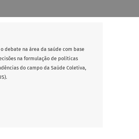
r o debate na área da saúde com base
ecisões na formulação de políticas
endências do campo da Saúde Coletiva,
US).