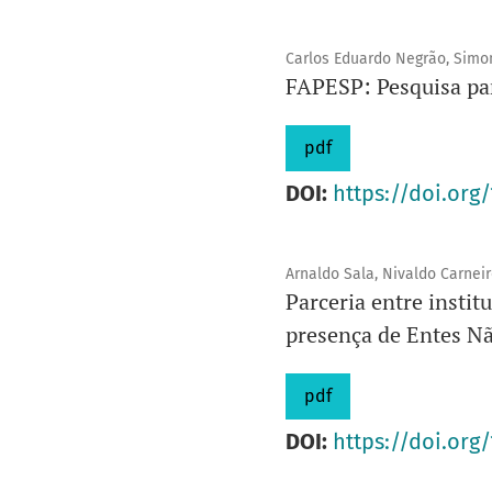
Carlos Eduardo Negrão, Simon
FAPESP: Pesquisa par
pdf
DOI:
https://doi.org/
Arnaldo Sala, Nivaldo Carneir
Parceria entre instit
presença de Entes N
pdf
DOI:
https://doi.org/