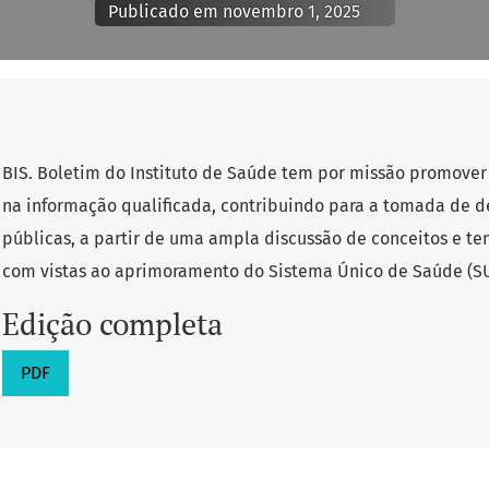
Publicado em novembro 1, 2025
BIS. Boletim do Instituto de Saúde tem por missão promove
na informação qualificada, contribuindo para a tomada de d
públicas, a partir de uma ampla discussão de conceitos e t
com vistas ao aprimoramento do Sistema Único de Saúde (S
Edição completa
PDF