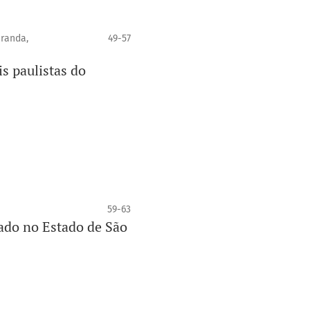
iranda,
49-57
is paulistas do
59-63
dado no Estado de São