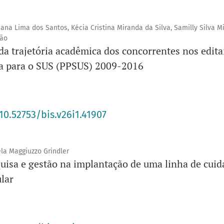
ana Lima dos Santos, Kécia Cristina Miranda da Silva, Samilly Silva M
gão
 da trajetória acadêmica dos concorrentes nos edita
a para o SUS (PPSUS) 2009-2016
10.52753/bis.v26i1.41907
ela Maggiuzzo Grindler
quisa e gestão na implantação de uma linha de cui
lar