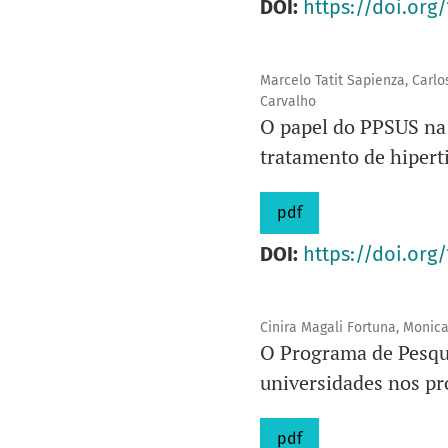
DOI:
https://doi.org/
Marcelo Tatit Sapienza, Carl
Carvalho
O papel do PPSUS na 
tratamento de hipert
pdf
DOI:
https://doi.org/
Cinira Magali Fortuna, Monica
O Programa de Pesqui
universidades nos p
pdf