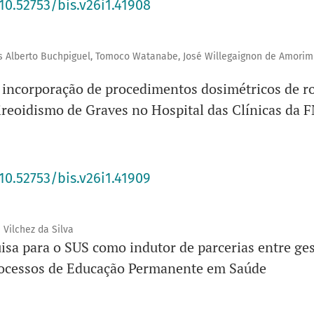
10.52753/bis.v26i1.41908
os Alberto Buchpiguel, Tomoco Watanabe, José Willegaignon de Amorim
incorporação de procedimentos dosimétricos de ro
ireoidismo de Graves no Hospital das Clínicas da
10.52753/bis.v26i1.41909
 Vilchez da Silva
sa para o SUS como indutor de parcerias entre ges
rocessos de Educação Permanente em Saúde