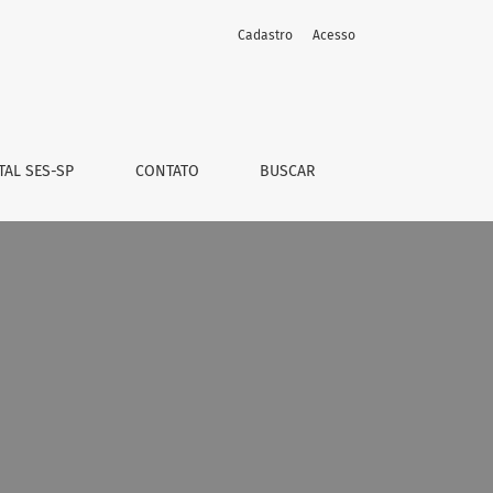
Cadastro
Acesso
TAL SES-SP
CONTATO
BUSCAR