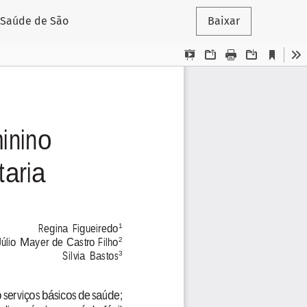
e Saúde de São
Baixar