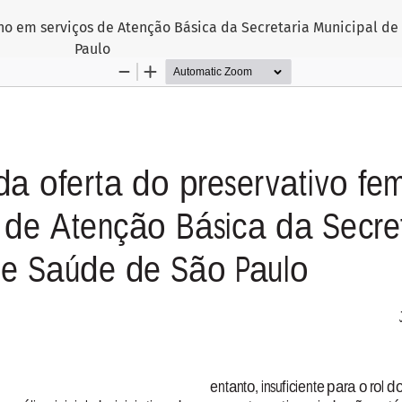
ino em serviços de Atenção Básica da Secretaria Municipal d
Paulo