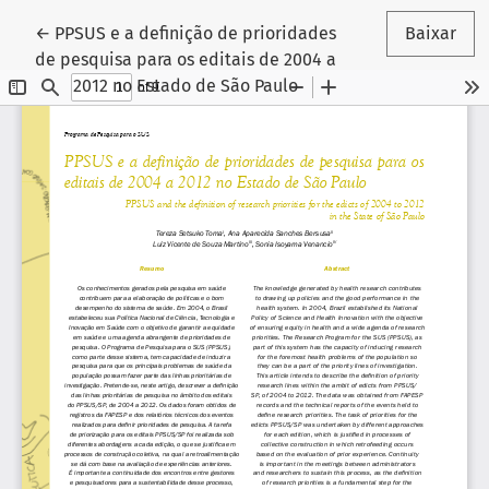
Voltar aos Detalhes do Artigo
←
PPSUS e a definição de prioridades
Baixar
de pesquisa para os editais de 2004 a
2012 no Estado de São Paulo