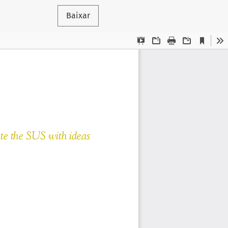
Baixar