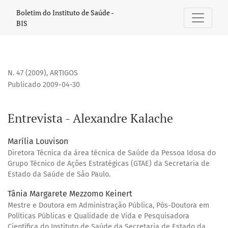
Entrevista - Alexandre Kalache
Boletim do Instituto de Saúde -
BIS
N. 47 (2009)
,
ARTIGOS
Publicado 2009-04-30
Entrevista - Alexandre Kalache
Marília Louvison
Diretora Técnica da área técnica de Saúde da Pessoa Idosa do
Grupo Técnico de Ações Estratégicas (GTAE) da Secretaria de
Estado da Saúde de São Paulo.
Tânia Margarete Mezzomo Keinert
Mestre e Doutora em Administração Pública, Pós-Doutora em
Políticas Públicas e Qualidade de Vida e Pesquisadora
Científica do Instituto de Saúde da Secretaria de Estado da