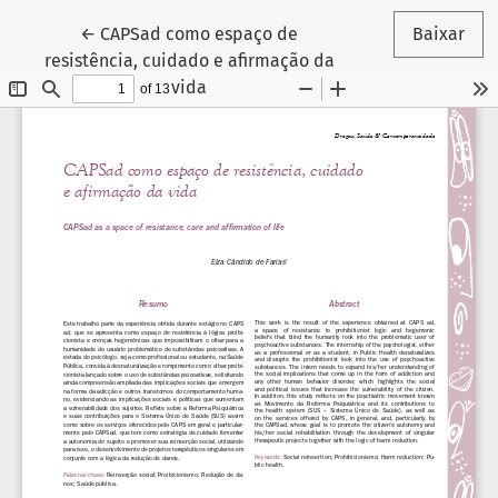
Voltar aos Detalhes do Artigo
←
CAPSad como espaço de
Baixar
resistência, cuidado e afirmação da
vida