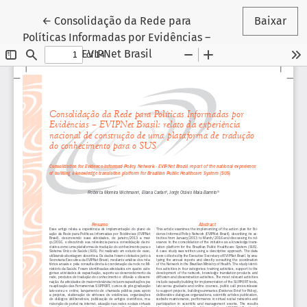
Voltar aos Detalhes do Artigo
←
Consolidação da Rede para
Baixar
Políticas Informadas por Evidências –
EVIPNet Brasil