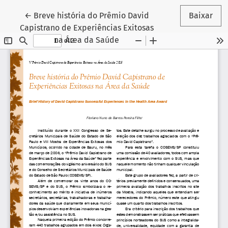
Voltar aos Detalhes do Artigo
←
Breve história do Prêmio David
Baixar
Capistrano de Experiências Exitosas
na Área da Saúde