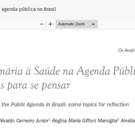
o
 agenda pública no Brasil