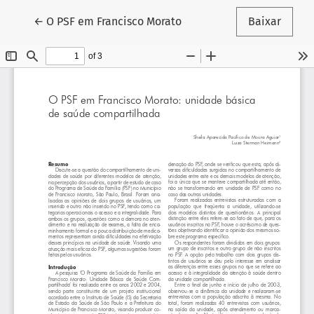
Voltar aos Detalhes do Artigo
←
O PSF em Francisco Morato
Baixar