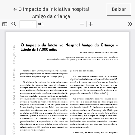
Voltar aos Detalhes do Artigo
←
O impacto da iniciativa hospital
Baixar
Amigo da criança