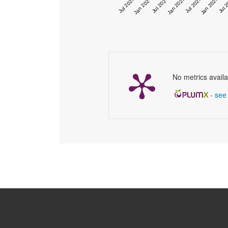
Jul 2023
Jan 2024
Jul 2024
Jan 2025
Jul 2025
Jan 2026
Jul 
No metrics availa
-
see 