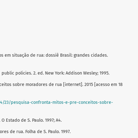
s em situação de rua: dossiê Brasil: grandes cidades.
 public policies. 2. ed. New York: Addison Wesley; 1995.
ceitos sobre moradores de rua [internet]. 2015 [acesso em 18
04/23/pesquisa-confronta-mitos-e-pre-conceitos-sobre-
O Estado de S. Paulo. 1997; A4.
res de rua. Folha de S. Paulo. 1997.