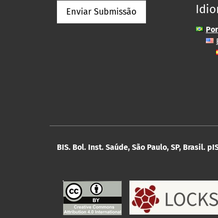
Idi
Enviar Submissão
Por
BIS. Bol. Inst. Saúde, São Paulo, SP, Brasil.
pI