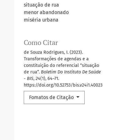
situação de rua
menor abandonado
miséria urbana
Como Citar
de Souza Rodrigues, I. (2023).
Transformações de agendas e a
constituição do referencial “situação
de rua”.
Boletim Do Instituto De Saúde
- BIS
,
24
(1), 64–71.
https://doi.org/10.52753/bis.v24i1.40023
Fomatos de Citação