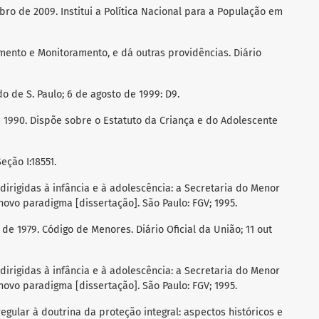
mbro de 2009. Institui a Política Nacional para a População em
ento e Monitoramento, e dá outras providências. Diário
do de S. Paulo; 6 de agosto de 1999: D9.
 de 1990. Dispõe sobre o Estatuto da Criança e do Adolescente
Seção I:18551.
 dirigidas à infância e à adolescência: a Secretaria do Menor
ovo paradigma [dissertação]. São Paulo: FGV; 1995.
o de 1979. Código de Menores. Diário Oficial da União; 11 out
 dirigidas à infância e à adolescência: a Secretaria do Menor
ovo paradigma [dissertação]. São Paulo: FGV; 1995.
regular à doutrina da proteção integral: aspectos históricos e