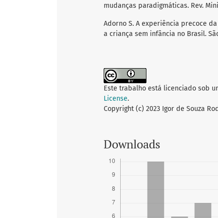
mudanças paradigmáticas. Rev. Minist
Adorno S. A experiência precoce da p
a criança sem infância no Brasil. São
Este trabalho está licenciado sob 
License
.
Copyright (c) 2023 Igor de Souza Ro
Downloads