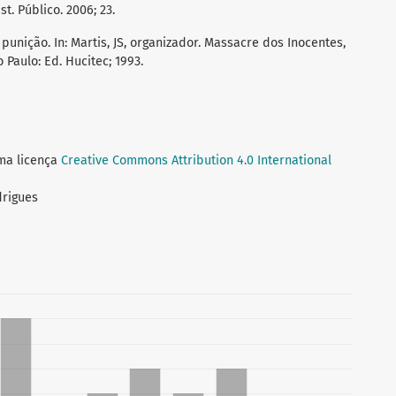
. Público. 2006; 23.
unição. In: Martis, JS, organizador. Massacre dos Inocentes,
 Paulo: Ed. Hucitec; 1993.
uma licença
Creative Commons Attribution 4.0 International
drigues