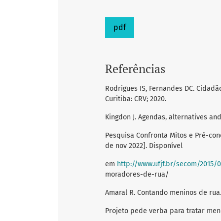
pdf
Referências
Rodrigues IS, Fernandes DC. Cidadão
Curitiba: CRV; 2020.
Kingdon J. Agendas, alternatives and
Pesquisa Confronta Mitos e Pré-con
de nov 2022]. Disponível
em
http://www.ufjf.br/secom/2015/
moradores-de-rua/
Amaral R. Contando meninos de rua. 
Projeto pede verba para tratar meno