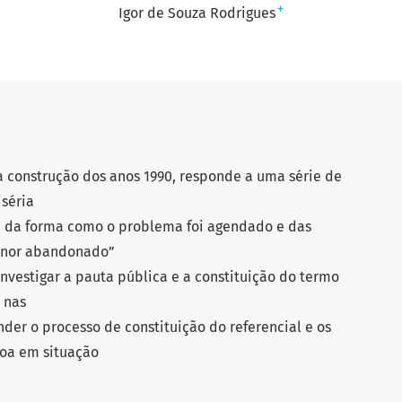
+
Igor de Souza Rodrigues
a construção dos anos 1990, responde a uma série de
séria
e da forma como o problema foi agendado e das
enor abandonado”
investigar a pauta pública e a constituição do termo
 nas
ender o processo de constituição do referencial e os
soa em situação