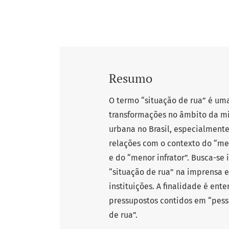
Resumo
O termo “situação de rua” é um
transformações no âmbito da mi
urbana no Brasil, especialment
relações com o contexto do “m
e do “menor infrator”. Busca-se 
“situação de rua” na imprensa e
instituições. A finalidade é ent
pressupostos contidos em “pes
de rua”.