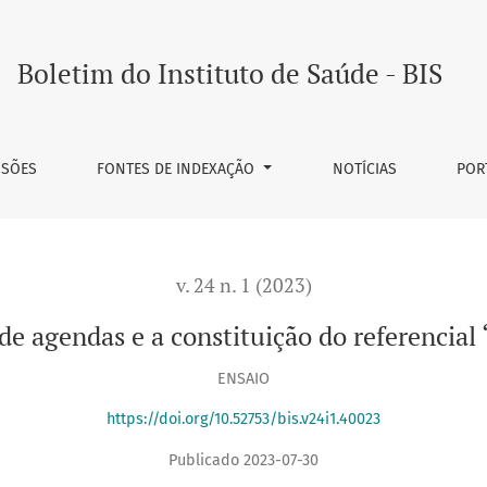
o referencial “situação de rua”
Boletim do Instituto de Saúde - BIS
SSÕES
FONTES DE INDEXAÇÃO
NOTÍCIAS
POR
v. 24 n. 1 (2023)
e agendas e a constituição do referencial 
ENSAIO
https://doi.org/10.52753/bis.v24i1.40023
Publicado 2023-07-30