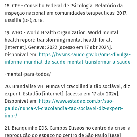
18. CPF - Conselho Federal de Psicologia. Relatório da
inspeção nacional em comunidades terapêuticas: 2017.
Brasília (DF);2018.
19. WHO - World Health Organization. World mental
health report: transforming mental health for all
[internet]. Geneva; 2022 [acesso em 17 abr 2024].
Disponível em:
https://bvsms.saude.gov.br/oms-divulga-
informe-mundial-de-saude-mental-transformar-a-saude-
-mental-para-todos/
20. Brandalise VH. Nunca vi cracolândia tão sociável, diz
exper t. Estadão [internet]. [acesso em 17 abr 2024].
Disponível em:
https://www.estadao.com.br/sao-
paulo/nunca-vi-cracolandia-tao-sociavel-diz-expert-
imp-/
21. Branquinho EDS. Campos Elíseos no centro da crise: a
reprodução do espaço no centro de São Paulo [tese]