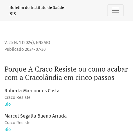
Porque A Craco Resiste ou como acabar com a Cracolândia 
Boletim do Instituto de Saúde -
BIS
V. 25 N. 1 (2024)
,
ENSAIO
Publicado 2024-07-30
Porque A Craco Resiste ou como acabar
com a Cracolândia em cinco passos
Roberta Marcondes Costa
Craco Resiste
Bio
Marcel Segalla Bueno Arruda
Craco Resiste
Bio