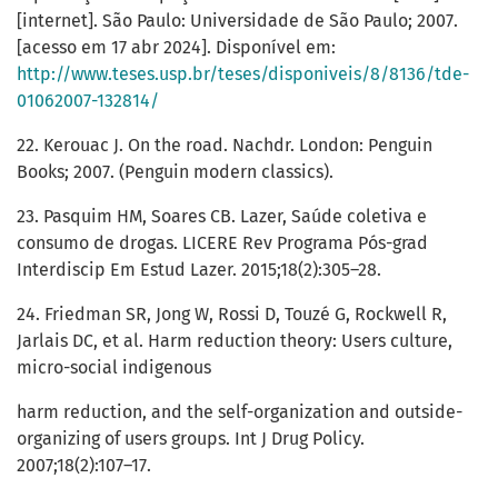
[internet]. São Paulo: Universidade de São Paulo; 2007.
[acesso em 17 abr 2024]. Disponível em:
http://www.teses.usp.br/teses/disponiveis/8/8136/tde-
01062007-132814/
22. Kerouac J. On the road. Nachdr. London: Penguin
Books; 2007. (Penguin modern classics).
23. Pasquim HM, Soares CB. Lazer, Saúde coletiva e
consumo de drogas. LICERE Rev Programa Pós-grad
Interdiscip Em Estud Lazer. 2015;18(2):305–28.
24. Friedman SR, Jong W, Rossi D, Touzé G, Rockwell R,
Jarlais DC, et al. Harm reduction theory: Users culture,
micro-social indigenous
harm reduction, and the self-organization and outside-
organizing of users groups. Int J Drug Policy.
2007;18(2):107–17.