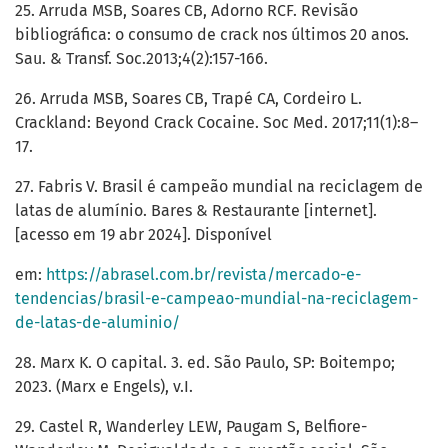
25. Arruda MSB, Soares CB, Adorno RCF. Revisão
bibliográfica: o consumo de crack nos últimos 20 anos.
Sau. & Transf. Soc.2013;4(2):157-166.
26. Arruda MSB, Soares CB, Trapé CA, Cordeiro L.
Crackland: Beyond Crack Cocaine. Soc Med. 2017;11(1):8–
17.
27. Fabris V. Brasil é campeão mundial na reciclagem de
latas de alumínio. Bares & Restaurante [internet].
[acesso em 19 abr 2024]. Disponível
em:
https://abrasel.com.br/revista/mercado-e-
tendencias/brasil-e-campeao-mundial-na-reciclagem-
de-latas-de-aluminio/
28. Marx K. O capital. 3. ed. São Paulo, SP: Boitempo;
2023. (Marx e Engels), v.I.
29. Castel R, Wanderley LEW, Paugam S, Belfiore-