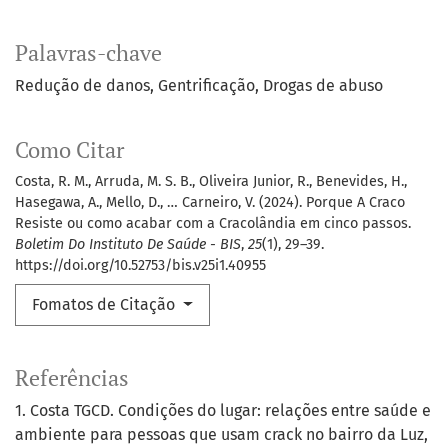
Palavras-chave
Redução de danos
Gentrificação
Drogas de abuso
Como Citar
Costa, R. M., Arruda, M. S. B., Oliveira Junior, R., Benevides, H.,
Hasegawa, A., Mello, D., … Carneiro, V. (2024). Porque A Craco
Resiste ou como acabar com a Cracolândia em cinco passos.
Boletim Do Instituto De Saúde - BIS
,
25
(1), 29–39.
https://doi.org/10.52753/bis.v25i1.40955
Fomatos de Citação
Referências
1. Costa TGCD. Condições do lugar: relações entre saúde e
ambiente para pessoas que usam crack no bairro da Luz,