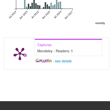
Jul 2024
Jan 2025
Jul 2025
Jan 2026
Jul 2026
Jan 2027
monthly
Captures
Mendeley - Readers:
1
-
see details