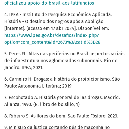
oficializou-apoio-do-brasil-aos-latifundios
4. IPEA - Instituto de Pesquisa Econômica Aplicada.
História - O destino dos negros após a Abolição
[internet]. [acesso em 17 abr 2024]. Disponível em:
https://www.ipea.gov.br/desafios/index.php?
option=com_content&id=2673%3Acatid%3D28
5. Peres FL. Altas das periferias no Brasil: aspectos raciais
de infraestrutura nos aglomerados subnormais. Rio de
Janeiro: IPEA; 2021.
6. Carneiro H. Drogas: a história do proibicionismo. São
Paulo: Autonomia Literária; 2019.
7. Escohotado A. História general de las drogas. Madrid:
Alianza; 1990. (El libro de bolsillo; 1).
8. Ribeiro S. As flores do bem. São Paulo: Fósforo; 2023.
9. Ministro da justiça cortando pés de maconha no