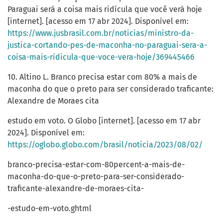
Paraguai será a coisa mais ridícula que você verá hoje
[internet]. [acesso em 17 abr 2024]. Disponível em:
https://www.jusbrasil.com.br/noticias/ministro-da-
justica-cortando-pes-de-maconha-no-paraguai-sera-a-
coisa-mais-ridicula-que-voce-vera-hoje/369445466
10. Altino L. Branco precisa estar com 80% a mais de
maconha do que o preto para ser considerado traficante:
Alexandre de Moraes cita
estudo em voto. O Globo [internet]. [acesso em 17 abr
2024]. Disponível em:
https://oglobo.globo.com/brasil/noticia/2023/08/02/
branco-precisa-estar-com-80percent-a-mais-de-
maconha-do-que-o-preto-para-ser-considerado-
traficante-alexandre-de-moraes-cita-
-estudo-em-voto.ghtml