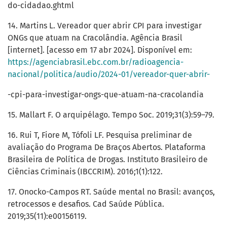
do-cidadao.ghtml
14. Martins L. Vereador quer abrir CPI para investigar
ONGs que atuam na Cracolândia. Agência Brasil
[internet]. [acesso em 17 abr 2024]. Disponível em:
https://agenciabrasil.ebc.com.br/radioagencia-
nacional/politica/audio/2024-01/vereador-quer-abrir-
-cpi-para-investigar-ongs-que-atuam-na-cracolandia
15. Mallart F. O arquipélago. Tempo Soc. 2019;31(3):59–79.
16. Rui T, Fiore M, Tófoli LF. Pesquisa preliminar de
avaliação do Programa De Braços Abertos. Plataforma
Brasileira de Política de Drogas. Instituto Brasileiro de
Ciências Criminais (IBCCRIM). 2016;1(1):122.
17. Onocko-Campos RT. Saúde mental no Brasil: avanços,
retrocessos e desafios. Cad Saúde Pública.
2019;35(11):e00156119.