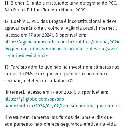
11. Biondi K. Junto e misturado: uma etnografia do PCC.
São Paulo: Editora Terceiro Nome; 2009.
12. Boehm C. PEC das Drogas é inconstitucional e deve
agravar cenário de violência. Agência Brasil [internet].
[acesso em 17 abr 2024]. Disponível em:
https://agenciabrasil.ebc.com.br/politica/noticia/2024-
04/pec-das-drogas-e-inconstitucional-e-deve-agravar-
cenario-de-violencia
13. Tarcísio admite que não irá investir em câmeras nas
fardas de PMs e diz que equipamento não oferece
segurança efetiva do cidadão. G1
[internet]. [acesso em 17 abr 2024]. Disponível em:
https://g1.globo.com/sp/sao-
paulo/noticia/2024/01/02/tarcisio-admite-que-nao-ira-
-investir-em-cameras-nas-fardas-de-pms-e-diz-que-
equipamento-nao-oferece-seguranca-efetiva-na-vida-