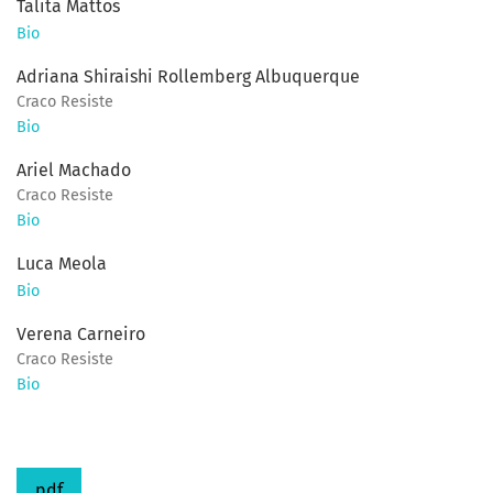
Talita Mattos
Bio
Adriana Shiraishi Rollemberg Albuquerque
Craco Resiste
Bio
Ariel Machado
Craco Resiste
Bio
Luca Meola
Bio
Verena Carneiro
Craco Resiste
Bio
pdf