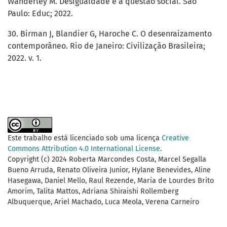
Wanderley M. Desigualdade e a questão social. São
Paulo: Educ; 2022.
30. Birman J, Blandier G, Haroche C. O desenraizamento
contemporâneo. Rio de Janeiro: Civilização Brasileira;
2022. v. 1.
Este trabalho está licenciado sob uma licença
Creative
Commons Attribution 4.0 International License
.
Copyright (c) 2024 Roberta Marcondes Costa, Marcel Segalla
Bueno Arruda, Renato Oliveira Junior, Hylane Benevides, Aline
Hasegawa, Daniel Mello, Raul Rezende, Maria de Lourdes Brito
Amorim, Talita Mattos, Adriana Shiraishi Rollemberg
Albuquerque, Ariel Machado, Luca Meola, Verena Carneiro