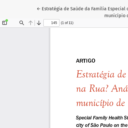
Voltar aos Detalhes do Artigo
←
Estratégia de Saúde da Família Especial 
município 