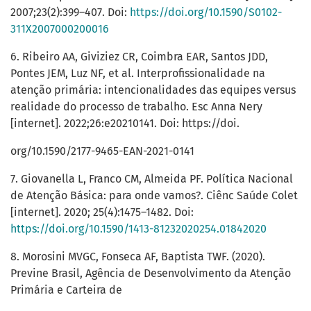
2007;23(2):399–407. Doi:
https://doi.org/10.1590/S0102-
311X2007000200016
6. Ribeiro AA, Giviziez CR, Coimbra EAR, Santos JDD,
Pontes JEM, Luz NF, et al. Interprofissionalidade na
atenção primária: intencionalidades das equipes versus
realidade do processo de trabalho. Esc Anna Nery
[internet]. 2022;26:e20210141. Doi: https://doi.
org/10.1590/2177-9465-EAN-2021-0141
7. Giovanella L, Franco CM, Almeida PF. Política Nacional
de Atenção Básica: para onde vamos?. Ciênc Saúde Colet
[internet]. 2020; 25(4):1475–1482. Doi:
https://doi.org/10.1590/1413-81232020254.01842020
8. Morosini MVGC, Fonseca AF, Baptista TWF. (2020).
Previne Brasil, Agência de Desenvolvimento da Atenção
Primária e Carteira de