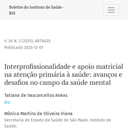
Interprofissionalidade e apoio matricial na atenção primár
Boletim do Instituto de Saúde -
BIS
V. 26 N. 2 (2025)
,
ARTIGOS
Publicado 2025-12-01
Interprofissionalidade e apoio matricial
na atenção primária à saúde: avanços e
desafios no campo da saúde mental
Tatiana de Vasconcellos Anéas
Bio
Mônica Martins de Oliveira Viana
Secretaria de Estado da Saúde de São Paulo. Instituto de
Saúde.