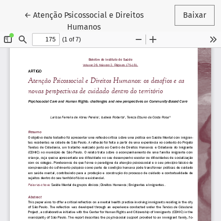
Voltar aos Detalhes do Artigo
←
Atenção Psicossocial e Direitos
Baixar
Humanos