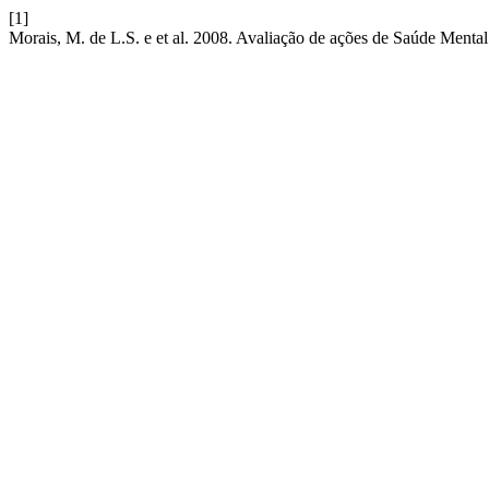
[1]
Morais, M. de L.S. e et al. 2008. Avaliação de ações de Saúde Ment