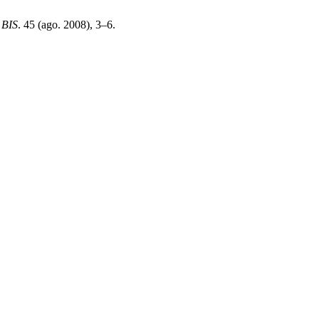
 BIS
. 45 (ago. 2008), 3–6.