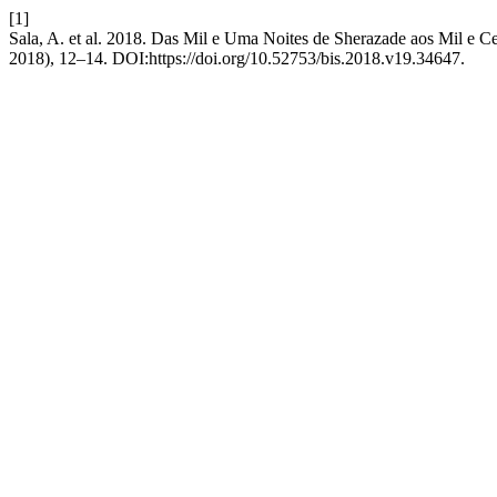
[1]
Sala, A. et al. 2018. Das Mil e Uma Noites de Sherazade aos Mil e C
2018), 12–14. DOI:https://doi.org/10.52753/bis.2018.v19.34647.