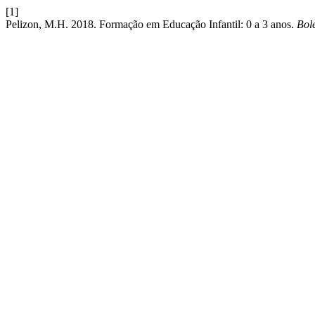
[1]
Pelizon, M.H. 2018. Formação em Educação Infantil: 0 a 3 anos.
Bole