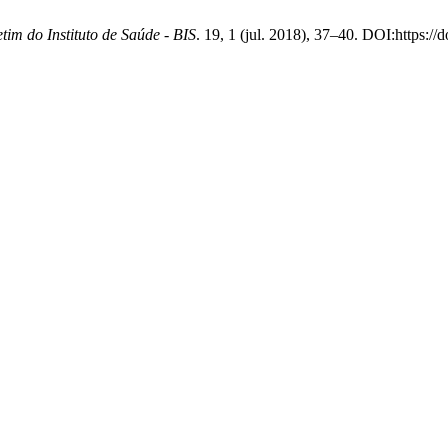
tim do Instituto de Saúde - BIS
. 19, 1 (jul. 2018), 37–40. DOI:https:/