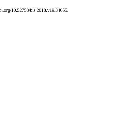
/doi.org/10.52753/bis.2018.v19.34655.