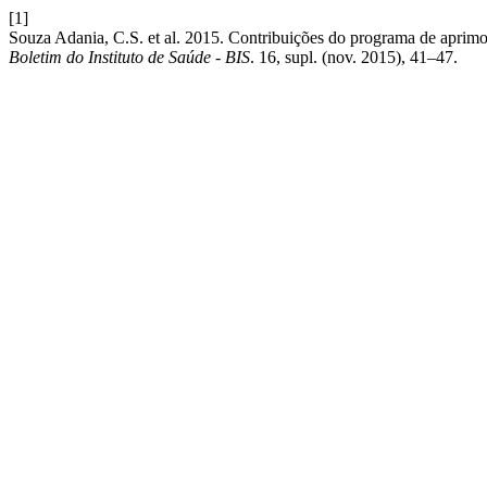
[1]
Souza Adania, C.S. et al. 2015. Contribuições do programa de aprimor
Boletim do Instituto de Saúde - BIS
. 16, supl. (nov. 2015), 41–47.