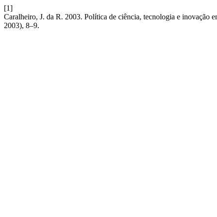
[1]
Caralheiro, J. da R. 2003. Política de ciência, tecnologia e inovação 
2003), 8–9.