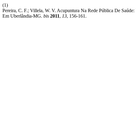
(1)
Pereira, C. F.; Villela, W. V. Acupuntura Na Rede Pública De Saúd
Em Uberlândia-MG.
bis
2011
,
13
, 156-161.